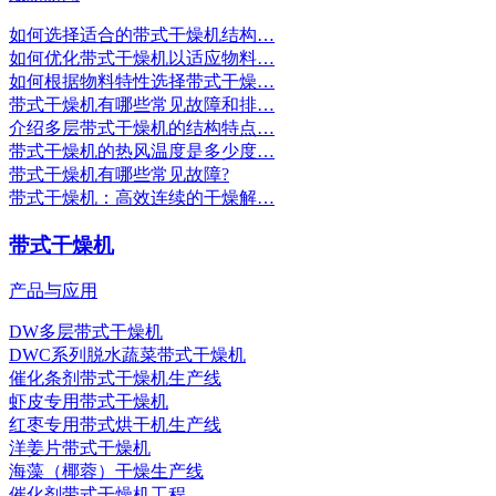
如何选择适合的带式干燥机结构…
如何优化带式干燥机以适应物料…
如何根据物料特性选择带式干燥…
带式干燥机有哪些常见故障和排…
介绍多层带式干燥机的结构特点…
带式干燥机的热风温度是多少度…
带式干燥机有哪些常见故障?
带式干燥机：高效连续的干燥解…
带式干燥机
产品与应用
DW多层带式干燥机
DWC系列脱水蔬菜带式干燥机
催化条剂带式干燥机生产线
虾皮专用带式干燥机
红枣专用带式烘干机生产线
洋姜片带式干燥机
海藻（椰蓉）干燥生产线
催化剂带式干燥机工程