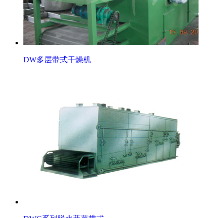
DW多层带式干燥机