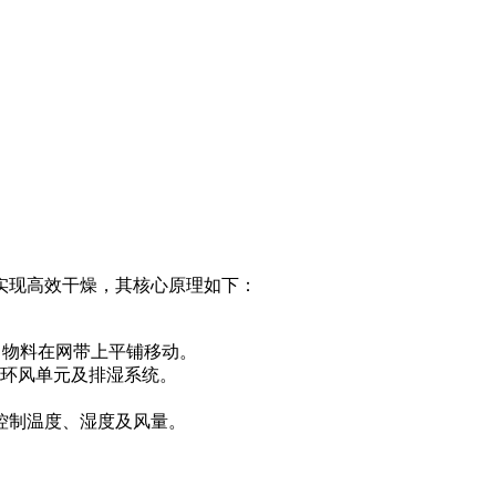
实现高效干燥，其核心原理如下：
层，物料在网带上平铺移动。
循环风单元及排湿系统。
。
控制温度、湿度及风量。