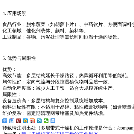
4. 应用场景
食品行业：脱水蔬菜（如胡萝卜片）、中药饮片、方便面调料
化工领域：催化剂载体、颜料、染料等。
工业制品：谷物、污泥处理等需长时间恒温干燥的场景。
5. 优势与局限性
优势：
高效节能：多层结构延长干燥路径，热风循环利用降低能耗。
均匀性好：定向气流与分段控温确保物料品质一致。
自动化程度高：减少人工干预，适合大规模连续生产。
局限性：
设备造价高：多层结构与复杂控制系统增加成本。
物料适应性有限：不适用于易碎、粘性或膏状物料（如含糖量
维护复杂：需定期清理网带堵塞及加热元件结垢。
转载请注明出处（多层带式干燥机的工作原理是什么：
/compan