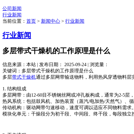
公司新闻
行业新闻
当前位置：
首页
>
新闻中心
>
行业新闻
行业新闻
多层带式干燥机的工作原理是什么
信息来源：本站 | 发布日期： 2025-09-24 | 浏览量：
关键词：多层带式干燥机的工作原理是什么
多层
带式干燥机
通过多层网带输送物料，利用热风穿透物料层
1. 结构组成
多层网带：由12-60目不锈钢丝网或冲孔板构成，通常为2-5
热风系统：包括鼓风机、加热装置（蒸汽/电加热/天然气）、
传动机构：驱动网带匀速移动，速度可调以适应不同物料需求
模块化单元：干燥段分为初干段、中间段、终干段，每段独立