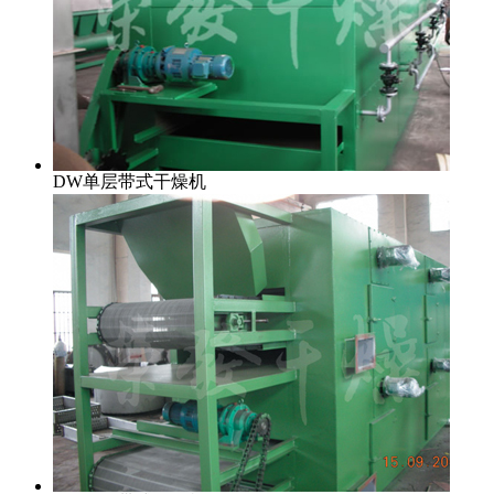
DW单层带式干燥机