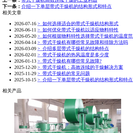
上一条：
带式干燥机高效连续干燥的工业利器
下一条：
介绍一下单层带式干燥机的结构形式和特点
相关文章
2026-07-16
> 如何选择适合的带式干燥机结构形式
2026-06-11
> 如何优化带式干燥机以适应物料特性
2026-05-20
> 如何根据物料特性选择带式干燥机的温度范
2026-04-14
> 带式干燥机有哪些常见故障和排除方法吗
2026-03-09
> 介绍多层带式干燥机的结构特点
2026-02-01
> 带式干燥机的热风温度是多少度
2026-01-13
> 带式干燥机有哪些常见故障?
2025-12-20
> 带式干燥机：高效连续的干燥解决方案
2025-11-29
> 带式干燥机的常见问题
2025-10-15
> 介绍一下单层带式干燥机的结构形式和特点
相关产品